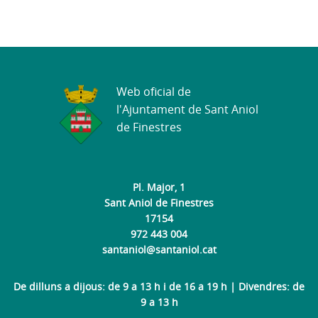
Web oficial de
l'Ajuntament de Sant Aniol
de Finestres
Pl. Major, 1
Sant Aniol de Finestres
17154
972 443 004
santaniol@santaniol.cat
De dilluns a dijous: de 9 a 13 h i de 16 a 19 h | Divendres: de
9 a 13 h