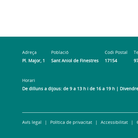
Adreça
Població
Codi Postal
T
Pl. Major, 1
Sant Aniol de Finestres
17154
9
Horari
De dilluns a dijous: de 9 a 13 h i de 16 a 19 h | Divendr
Avís legal
Política de privacitat
Accessibilitat