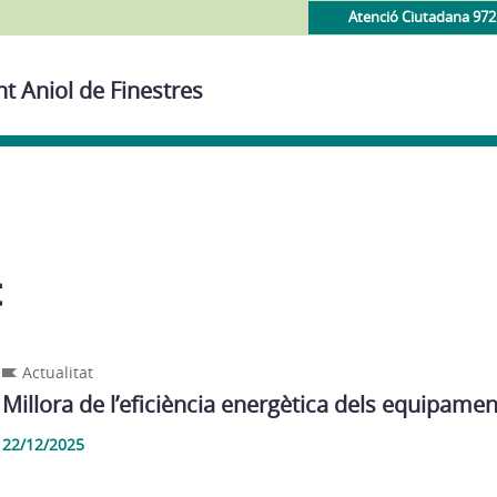
Atenció Ciutadana 972
t Aniol de Finestres
t
Actualitat
Millora de l’eficiència energètica dels equipame
22/12/2025