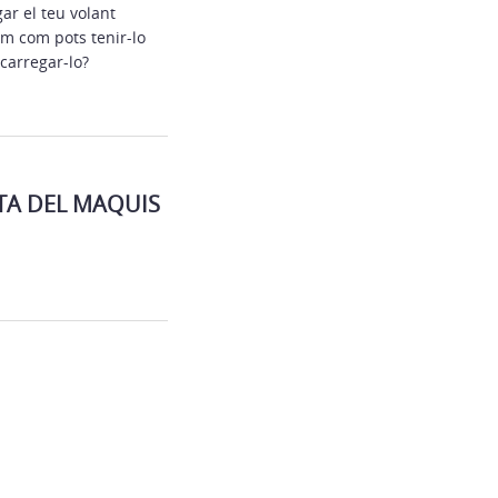
ar el teu volant
m com pots tenir-lo
carregar-lo?
TA DEL MAQUIS