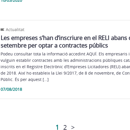
10/03/2020
Actualitat
Les empreses s’han d’inscriure en el RELI abans 
setembre per optar a contractes públics
Podeu consultar tota la informació accedint AQUÍ. Els empresaris
vulguin establir contractes amb les administracions públiques cat
inscrits en el Registre Electrònic d’Empreses Licitadores (RELI) ab
de 2018. Així ho estableix la Llei 9/2017, de 8 de novembre, de Con
Públic. És per aquest […]
07/08/2018
1
2
>