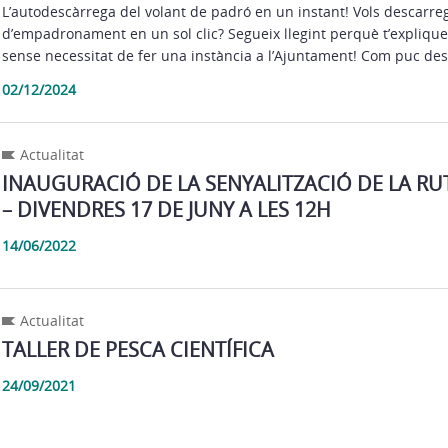
L’autodescàrrega del volant de padró en un instant! Vols descarreg
d’empadronament en un sol clic? Segueix llegint perquè t’explique
sense necessitat de fer una instància a l’Ajuntament! Com puc des
02/12/2024
Actualitat
INAUGURACIÓ DE LA SENYALITZACIÓ DE LA RU
– DIVENDRES 17 DE JUNY A LES 12H
14/06/2022
Actualitat
TALLER DE PESCA CIENTÍFICA
24/09/2021