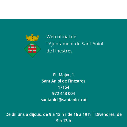
Web oficial de
l'Ajuntament de Sant Aniol
de Finestres
Pl. Major, 1
Sant Aniol de Finestres
17154
972 443 004
santaniol@santaniol.cat
De dilluns a dijous: de 9 a 13 h i de 16 a 19 h | Divendres: de
9 a 13 h