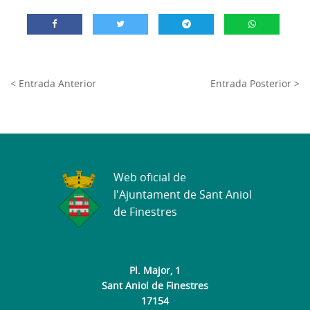
< Entrada Anterior
Entrada Posterior >
Web oficial de
l'Ajuntament de Sant Aniol
de Finestres
Pl. Major, 1
Sant Aniol de Finestres
17154