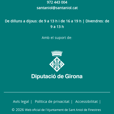
972 443 004
santaniol@santaniol.cat
De dilluns a dijous: de 9 a 13 h i de 16 a 19 h | Divendres: de
9 a 13 h
Amb el suport de:
Avís legal
Política de privacitat
Accessibilitat
© 2026
Web oficial de l'Ajuntament de Sant Aniol de Finestres